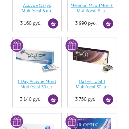
Acuvue Oasys
Menicon Miru 1Month
Multifocal 6 шт.
Multifocal 6 шт.
3 160 руб.
3 990 руб.
1 Day Acuvue Moist
Dailies Total 1
Multifocal 30 шт.
Multifocal 30 шт.
3 140 руб.
3 750 руб.