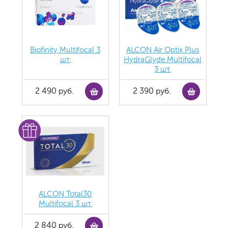
Biofinity Multifocal 3
ALCON Air Optix Plus
шт.
HydraGlyde Multifocal
3 шт.
2 490 руб.
2 390 руб.
ALCON Total30
Multifocal 3 шт.
2 840 руб.