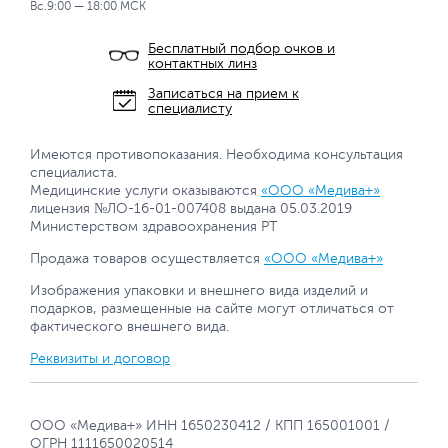
Вс.9:00 — 18:00 МСК
Бесплатный подбор очков и
контактных линз
Записаться на прием к
специалисту
Имеются противопоказания. Необходима консультация
специалиста.
Медицинские услуги оказываются
«ООО «Медива+»
лицензия №ЛО-16-01-007408 выдана 05.03.2019
Министерством здравоохранения РТ
Продажа товаров осуществляется
«ООО «Медива+»
Изображения упаковки и внешнего вида изделий и
подарков, размещенные на сайте могут отличаться от
фактического внешнего вида.
Реквизиты и договор
ООО «Медива+» ИНН 1650230412 / КПП 165001001 /
ОГРН 1111650020514