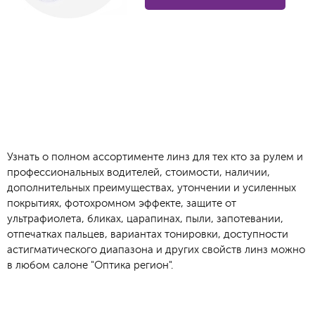
Узнать о полном ассортименте линз для тех кто за рулем и
профессиональных водителей, стоимости, наличии,
дополнительных преимуществах, утончении и усиленных
покрытиях, фотохромном эффекте, защите от
ультрафиолета, бликах, царапинах, пыли, запотевании,
отпечатках пальцев, вариантах тонировки, доступности
астигматического диапазона и других свойств линз можно
в любом салоне "Оптика регион".