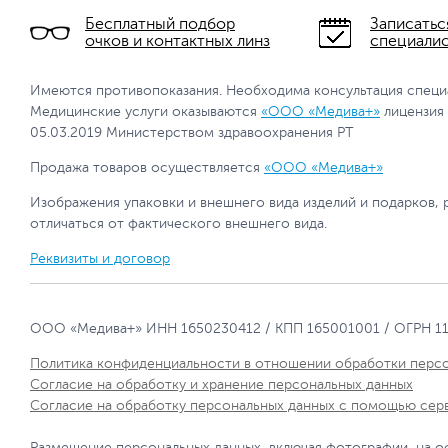
Бесплатный подбор
Записатьс
очков и контактных линз
специали
Имеются противопоказания. Необходима консультация специ
Медицинские услуги оказываются
«ООО «Медива+»
лицензия
05.03.2019 Министерством здравоохранения РТ
Продажа товаров осуществляется
«ООО «Медива+»
Изображения упаковки и внешнего вида изделий и подарков, 
отличаться от фактического внешнего вида.
Реквизиты и договор
ООО «Медива+» ИНН 1650230412 / КПП 165001001 / ОГРН 1
Политика конфиденциальности в отношении обработки перс
Согласие на обработку и хранение персональных данных
Согласие на обработку персональных данных с помощью сер
Размещение персональных данных, включая фотографии, на о