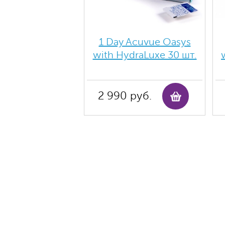
1 Day Acuvue Oasys
with HydraLuxe 30 шт.
2 990 руб.