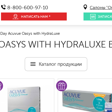
8-800-600-97-10
Салоны "О
НАПИСАТЬ НАМ *
ЗАПИСА
Day Acuvue Oasys with HydraLuxe
OASYS WITH HYDRALUXE 
Каталог продукции