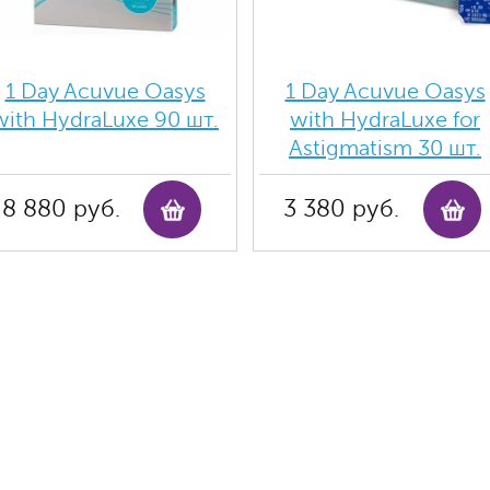
1 Day Acuvue Oasys
1 Day Acuvue Oasys
with HydraLuxe 90 шт.
with HydraLuxe for
Аstigmatism 30 шт.
8 880 руб.
3 380 руб.