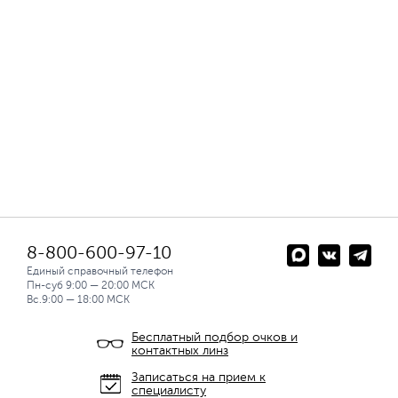
8-800-600-97-10
Единый справочный телефон
Пн-суб 9:00 — 20:00 МСК
Вс.9:00 — 18:00 МСК
Бесплатный подбор очков и
контактных линз
Записаться на прием к
специалисту