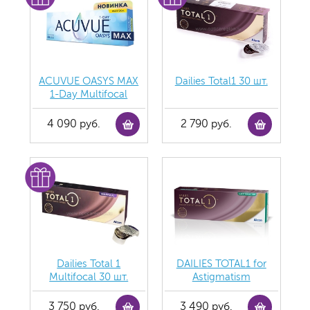
ACUVUE OASYS MAX
Dailies Total1 30 шт.
1-Day Multifocal
4 090 руб.
2 790 руб.
Dailies Total 1
DAILIES TOTAL1 for
Multifocal 30 шт.
Astigmatism
3 750 руб.
3 490 руб.