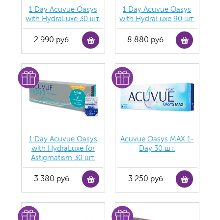
1 Day Acuvue Oasys
1 Day Acuvue Oasys
with HydraLuxe 30 шт.
with HydraLuxe 90 шт.
2 990 руб.
8 880 руб.
1 Day Acuvue Oasys
Acuvue Oasys MAX 1-
with HydraLuxe for
Day 30 шт.
Аstigmatism 30 шт.
3 380 руб.
3 250 руб.