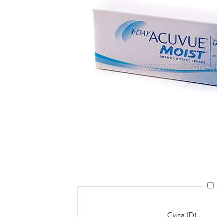
Сила (D)