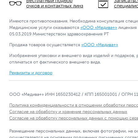
Бесплатный подбор
Записатьс
очков и контактных линз
специали
Имеются противопоказания. Необходима консультация специ
Медицинские услуги оказываются
«ООО «Медива+»
лицензия
05.03.2019 Министерством здравоохранения РТ
Продажа товаров осуществляется
«ООО «Медива+»
Изображения упаковки и внешнего вида изделий и подарков, 
отличаться от фактического внешнего вида.
Реквизиты и договор
ООО «Медива+» ИНН 1650230412 / КПП 165001001 / ОГРН 1
Политика конфиденциальности в отношении обработки перс
Согласие на обработку и хранение персональных данных
Согласие на обработку персональных данных с помощью сер
Размещение персональных данных, включая фотографии, на о
осуществляется на основании полученных письменных согла