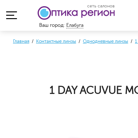
сеть салонов
Ваш город:
Елабуга
Главная
/
Контактные линзы
/
Однодневные линзы
/
1
1 DAY ACUVUE MO