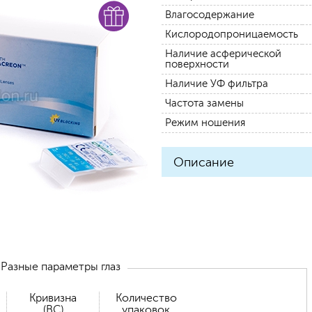
Влагосодержание
Кислородопроницаемость
Наличие асферической
поверхности
Наличие УФ фильтра
Частота замены
Режим ношения
Описание
Разные параметры глаз
Кривизна
Количество
(BC)
упаковок