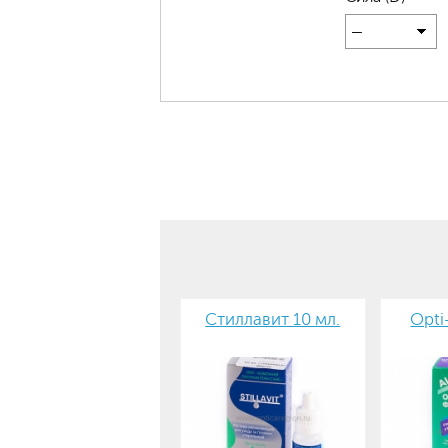
—
Стиллавит 10 мл.
Opti