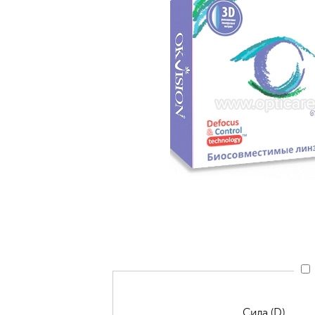
Сила (D)