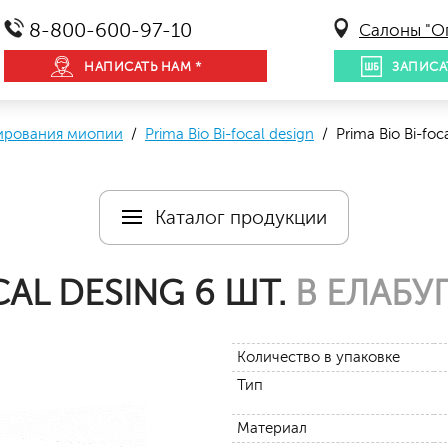
8-800-600-97-10
Салоны "О
НАПИСАТЬ НАМ *
ЗАПИСА
сирования миопии
/
Prima Bio Bi-focal design
/ Prima Bio Bi-foca
Каталог продукции
CAL DESING 6 ШТ.
В ЕЛАБУ
Количество в упаковке
Тип
Материал