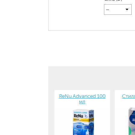
—
ReNu Advanced 100
Стилл
мл