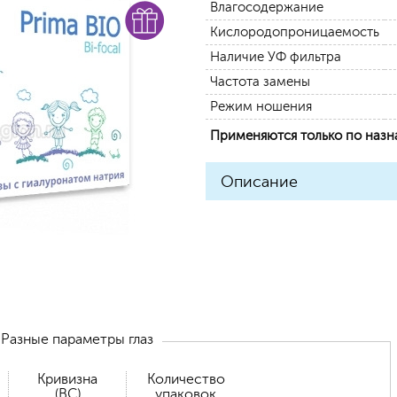
Влагосодержание
Кислородопроницаемость
Наличие УФ фильтра
Частота замены
Режим ношения
Применяются только по наз
Описание
Разные параметры глаз
Кривизна
Количество
(BC)
упаковок