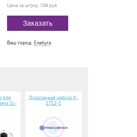
Цена за штуку: 708 руб
Заказать
Ваш город:
Елабуга
 для
Дорожный набор K-
инз SL-
1712-1