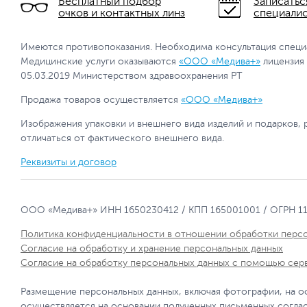
Бесплатный подбор
Записатьс
очков и контактных линз
специали
Имеются противопоказания. Необходима консультация специ
Медицинские услуги оказываются
«ООО «Медива+»
лицензия
05.03.2019 Министерством здравоохранения РТ
Продажа товаров осуществляется
«ООО «Медива+»
Изображения упаковки и внешнего вида изделий и подарков, 
отличаться от фактического внешнего вида.
Реквизиты и договор
ООО «Медива+» ИНН 1650230412 / КПП 165001001 / ОГРН 1
Политика конфиденциальности в отношении обработки перс
Согласие на обработку и хранение персональных данных
Согласие на обработку персональных данных с помощью сер
Размещение персональных данных, включая фотографии, на о
осуществляется на основании полученных письменных согла