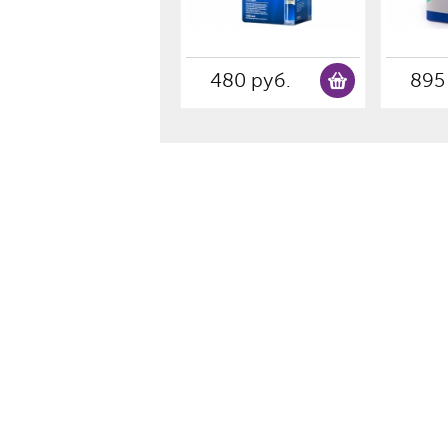
480 руб.
895