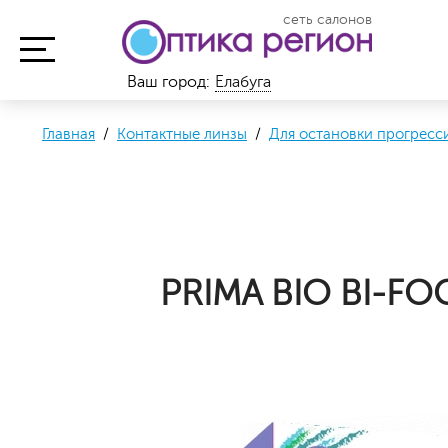
сеть салонов
Ваш город:
Елабуга
Главная
/
Контактные линзы
/
Для остановки прогрес
PRIMA BIO BI-FO