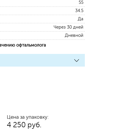
55
34.5
Да
Через 30 дней
Дневной
начению офтальмолога
Цена за упаковку:
4 250 руб.