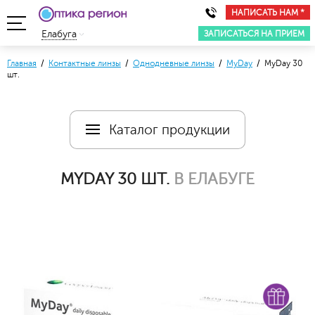
НАПИСАТЬ НАМ *
ЗАПИСАТЬСЯ НА ПРИЕМ
Елабуга
Главная
/
Контактные линзы
/
Однодневные линзы
/
MyDay
/ MyDay 30
шт.
Каталог продукции
MYDAY 30 ШТ.
В ЕЛАБУГЕ