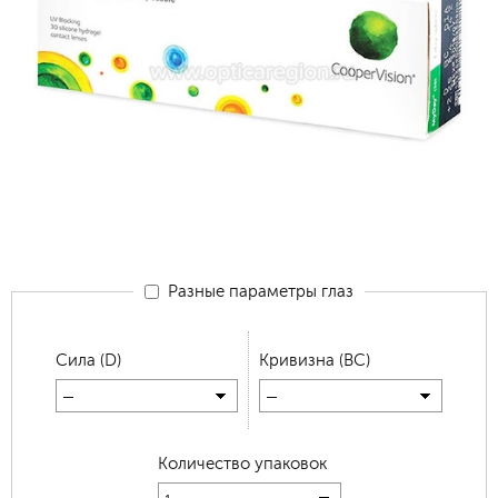
Разные параметры глаз
Сила (D)
Кривизна (BC)
—
—
Количество упаковок