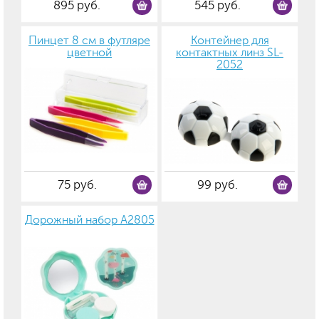
895 руб.
545 руб.
Пинцет 8 см в футляре
Контейнер для
цветной
контактных линз SL-
2052
75 руб.
99 руб.
Дорожный набор А2805