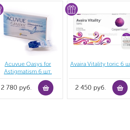
Acuvue Oasys for
Avaira Vitality toric 6 ш
Astigmatism 6 шт.
2 780 руб.
2 450 руб.