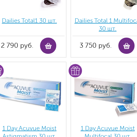
Dailies Total1 30 шт.
Dailies Total 1 Multifoc
30 шт.
2 790 руб.
3 750 руб.
1 Day Acuvue Moist
1 Day Acuvue Moist
Аstigmatism 30 шт.
Multifocal 30 шт.