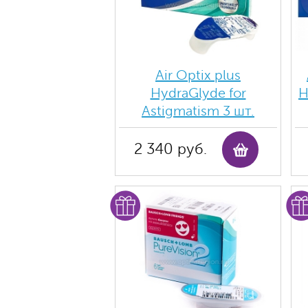
Air Optix plus
HydraGlyde for
H
Astigmatism 3 шт.
2 340 руб.