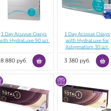
1 Day Acuvue Oasys
1 Day Acuvue Oasys
with HydraLuxe 90 шт.
with HydraLuxe for
Аstigmatism 30 шт.
8 880 руб.
3 380 руб.