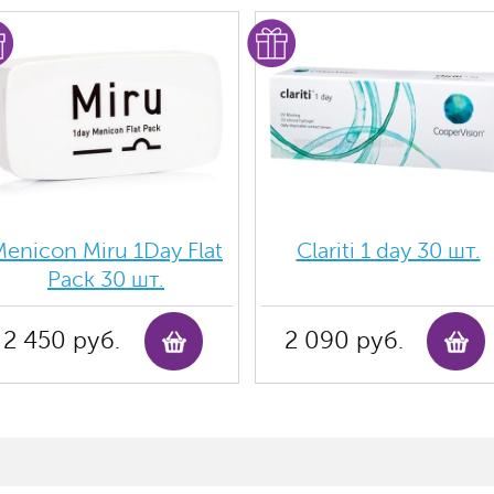
enicon Miru 1Day Flat
Clariti 1 day 30 шт.
Pack 30 шт.
2 450 руб.
2 090 руб.