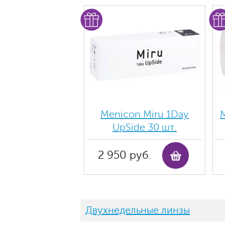
Menicon Miru 1Day
M
UpSide 30 шт.
2 950 руб.
Двухнедельные линзы