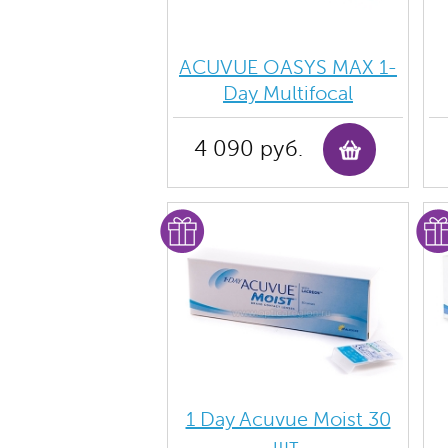
ACUVUE OASYS MAX 1-
Day Multifocal
4 090 руб.
1 Day Acuvue Moist 30
шт.