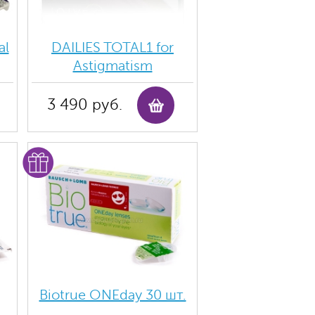
al
DAILIES TOTAL1 for
Astigmatism
3 490 руб.
Biotrue ONEday 30 шт.