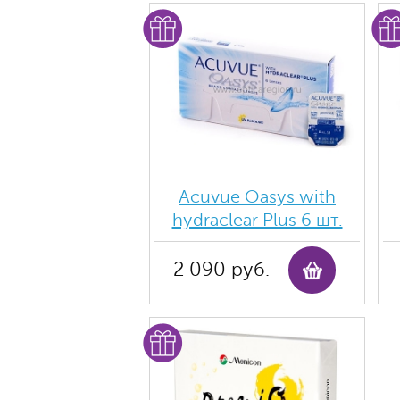
Acuvue Oasys with
hydraclear Plus 6 шт.
2 090 руб.