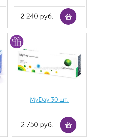
2 240 руб.
MyDay 30 шт.
2 750 руб.