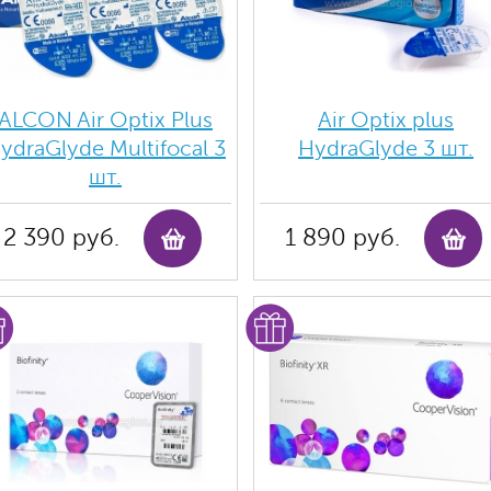
ALCON Air Optix Plus
Air Optix plus
ydraGlyde Multifocal 3
HydraGlyde 3 шт.
шт.
2 390 руб.
1 890 руб.