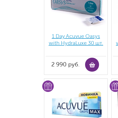
1 Day Acuvue Oasys
with HydraLuxe 30 шт.
2 990 руб.